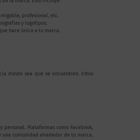
 de la marca. Esto incluye:
migable, profesional, etc.
pografías y logotipos.
 que hace única a tu marca.
encia donde sea que se encuentren. Estos
 y personal. Plataformas como Facebook,
uir una comunidad alrededor de tu marca.