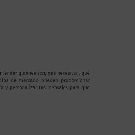
entender quiénes son, qué necesitan, qué
udios de mercado pueden proporcionar
ia y personalizar tus mensajes para que