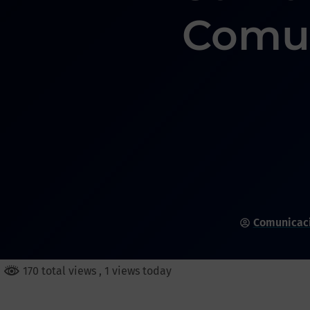
Comun
Comunicac
170 total views
, 1 views today