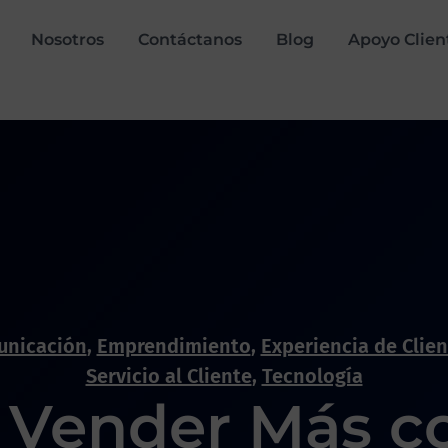
Nosotros
Contáctanos
Blog
Apoyo Clien
nicación
,
Emprendimiento
,
Experiencia de Clie
Servicio al Cliente
,
Tecnología
Vender Más c