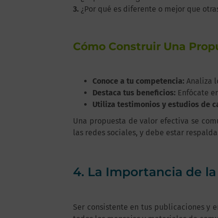
3.
¿Por qué es diferente o mejor que otra
Cómo Construir Una Propu
Conoce a tu competencia:
Analiza l
Destaca tus beneficios:
Enfócate en
Utiliza testimonios y estudios de c
Una propuesta de valor efectiva se comu
las redes sociales, y debe estar respald
4. La Importancia de l
Ser consistente en tus publicaciones y e