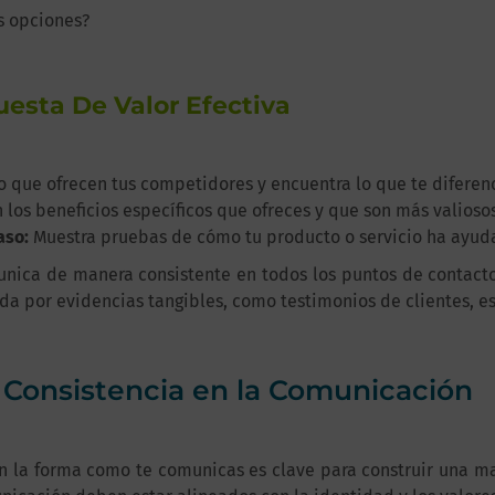
s opciones?
esta De Valor Efectiva
o que ofrecen tus competidores y encuentra lo que te diferenc
 los beneficios específicos que ofreces y que son más valioso
aso:
Muestra pruebas de cómo tu producto o servicio ha ayuda
nica de manera consistente en todos los puntos de contacto 
ada por evidencias tangibles, como testimonios de clientes, es
a Consistencia en la Comunicación
n la forma como te comunicas es clave para construir una mar