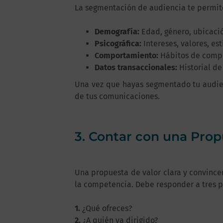
La segmentación de audiencia te permite
Demografía:
Edad, género, ubicació
Psicográfica:
Intereses, valores, est
Comportamiento:
Hábitos de compra
Datos transaccionales:
Historial de
Una vez que hayas segmentado tu audien
de tus comunicaciones.
3. Contar con una Prop
Una propuesta de valor clara y convincen
la competencia. Debe responder a tres 
1.
¿Qué ofreces?
2.
¿A quién va dirigido?