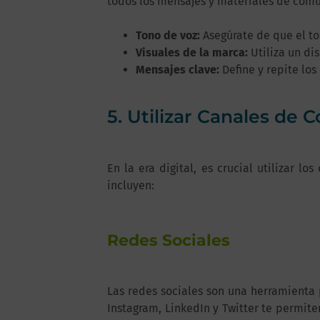
todos los mensajes y materiales de comun
Tono de voz:
Asegúrate de que el to
Visuales de la marca:
Utiliza un di
Mensajes clave:
Define y repite los
5. Utilizar Canales de
En la era digital, es crucial utilizar 
incluyen:
Redes Sociales
Las redes sociales son una herramienta
Instagram, LinkedIn y Twitter te permit