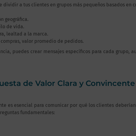
 dividir a tus clientes en grupos más pequeños basados en c
n geográfica.
ilo de vida.
, lealtad a la marca.
 compras, valor promedio de pedidos.
cia, puedes crear mensajes específicos para cada grupo, au
uesta de Valor Clara y Convincente
te es esencial para comunicar por qué los clientes deberían 
preguntas fundamentales: