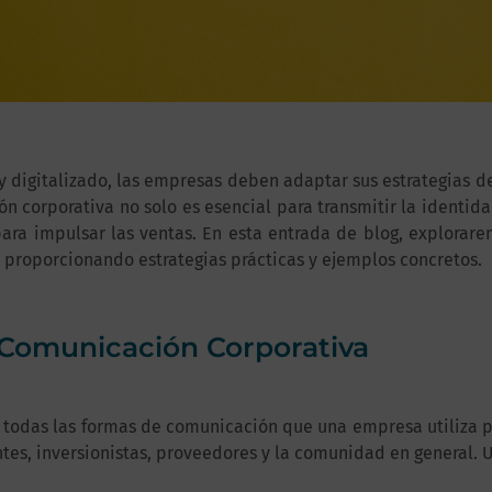
digitalizado, las empresas deben adaptar sus estrategias d
n corporativa no solo es esencial para transmitir la identid
ara impulsar las ventas. En esta entrada de blog, explorar
proporcionando estrategias prácticas y ejemplos concretos.
a Comunicación Corporativa
a todas las formas de comunicación que una empresa utiliza pa
ntes, inversionistas, proveedores y la comunidad en general.