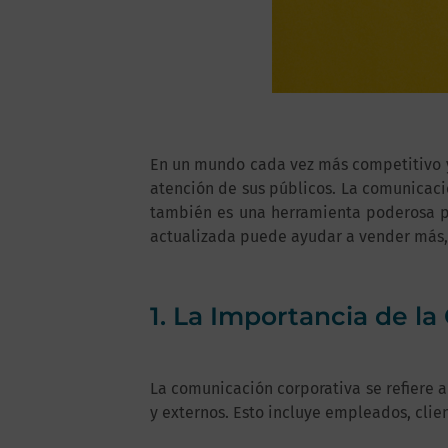
En un mundo cada vez más competitivo y 
atención de sus públicos. La comunicació
también es una herramienta poderosa p
actualizada puede ayudar a vender más, 
1. La Importancia de l
La comunicación corporativa se refiere 
y externos. Esto incluye empleados, clie