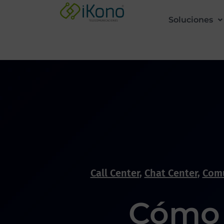
Soluciones
Call Center
,
Chat Center
,
Comu
Cómo 