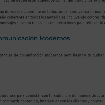
icación deben estar alineados con la identidad y los valores
no de voz sea coherente en todos los canales, ya sea formal, a
seño coherente en todos los materiales, incluyendo colores, ti
 mensajes clave en todas las comunicaciones para reforzar lo
 Comunicación Modernos
los canales de comunicación modernos para llegar a tu audi
 poderosa para conectar con tu audiencia de manera directa
en compartir contenido, interactuar con los clientes y constr