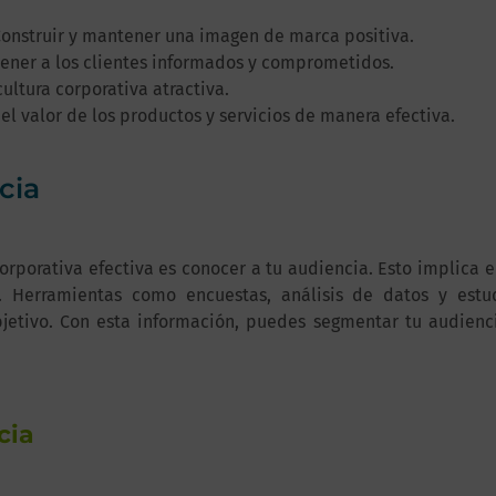
onstruir y mantener una imagen de marca positiva.
ner a los clientes informados y comprometidos.
ultura corporativa atractiva.
l valor de los productos y servicios de manera efectiva.
cia
rporativa efectiva es conocer a tu audiencia. Esto implica 
. Herramientas como encuestas, análisis de datos y est
bjetivo. Con esta información, puedes segmentar tu audienc
cia