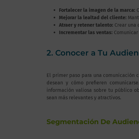
Fortalecer la imagen de la marca:
C
Mejorar la lealtad del cliente:
Mante
Atraer y retener talento:
Crear una c
Incrementar las ventas:
Comunicar e
2. Conocer a Tu Audien
El primer paso para una comunicación co
desean y cómo prefieren comunicarse
información valiosa sobre tu público o
sean más relevantes y atractivos.
Segmentación De Audien