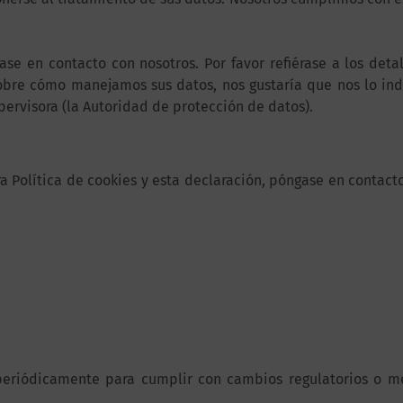
ase en contacto con nosotros. Por favor refiérase a los deta
sobre cómo manejamos sus datos, nos gustaría que nos lo in
ervisora (la Autoridad de protección de datos).
 Política de cookies y esta declaración, póngase en contacto
periódicamente para cumplir con cambios regulatorios o me