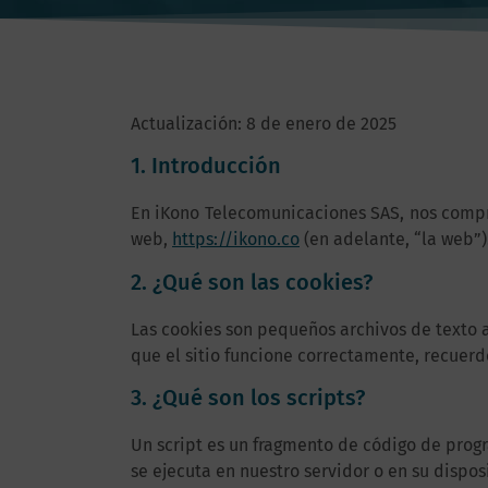
Actualización: 8 de enero de 2025
1. Introducción
En iKono Telecomunicaciones SAS, nos compro
web,
https://ikono.co
(en adelante, “la web”)
2. ¿Qué son las cookies?
Las cookies son pequeños archivos de texto 
que el sitio funcione correctamente, recuerd
3. ¿Qué son los scripts?
Un script es un fragmento de código de prog
se ejecuta en nuestro servidor o en su disposi