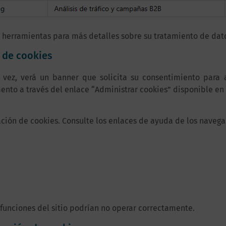
s herramientas para más detalles sobre su tratamiento de dat
 de cookies
ez, verá un banner que solicita su consentimiento para ac
nto a través del enlace “Administrar cookies” disponible en e
ación de cookies. Consulte los enlaces de ayuda de los nave
 funciones del sitio podrían no operar correctamente.