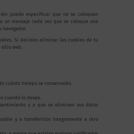
bién puede especificar que no se coloquen
iba un mensaje cada vez que se coloque una
su navegador.
kies. Si decides eliminar las cookies de tu
 sitio web.
nte cuánto tiempo se conservarán.
es cuando lo desee.
sentimiento y a que se eliminen sus datos
sable y a transferirlos íntegramente a otro
to, a menos que existan motivos justificados