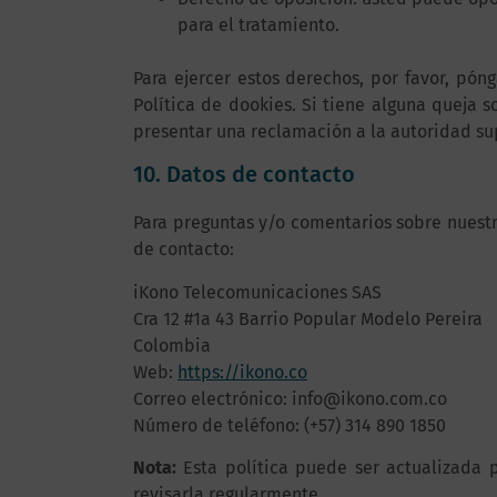
para el tratamiento.
Para ejercer estos derechos, por favor, póng
Política de dookies. Si tiene alguna queja 
presentar una reclamación a la autoridad sup
10. Datos de contacto
Para preguntas y/o comentarios sobre nuestra
de contacto:
iKono Telecomunicaciones SAS
Cra 12 #1a 43 Barrio Popular Modelo Pereira
Colombia
Web:
https://ikono.co
Correo electrónico:
info@ikono.com.co
Número de teléfono: (+57) 314 890 1850
Nota:
Esta política puede ser actualizada 
revisarla regularmente.