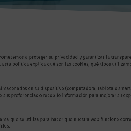
metemos a proteger su privacidad y garantizar la transparen
. Esta política explica qué son las cookies, qué tipos utiliza
almacenados en su dispositivo (computadora, tableta o smartph
e sus preferencias o recopile información para mejorar su exp
rama que se utiliza para hacer que nuestra web funcione corre
tivo.