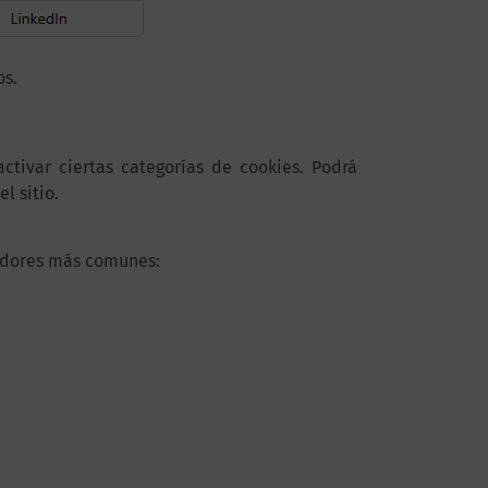
os.
tivar ciertas categorías de cookies. Podrá
l sitio.
gadores más comunes: