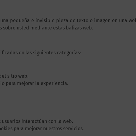
 una pequeña e invisible pieza de texto o imagen en una web 
os sobre usted mediante estas balizas web.
ificadas en las siguientes categorías:
el sitio web.
io para mejorar la experiencia.
usuarios interactúan con la web.
okies para mejorar nuestros servicios.