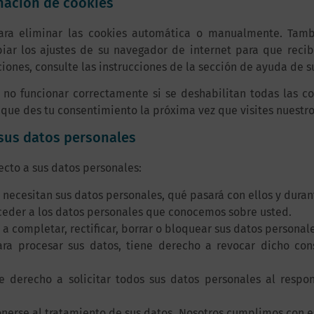
inación de cookies
para eliminar las cookies automática o manualmente. Tam
iar los ajustes de su navegador de internet para que rec
iones, consulte las instrucciones de la sección de ayuda de 
no funcionar correctamente si se deshabilitan todas las coo
que des tu consentimiento la próxima vez que visites nuestro
 sus datos personales
ecto a sus datos personales:
 necesitan sus datos personales, qué pasará con ellos y dura
ceder a los datos personales que conocemos sobre usted.
 a completar, rectificar, borrar o bloquear sus datos personal
ra procesar sus datos, tiene derecho a revocar dicho con
 derecho a solicitar todos sus datos personales al respon
erse al tratamiento de sus datos. Nosotros cumplimos con es