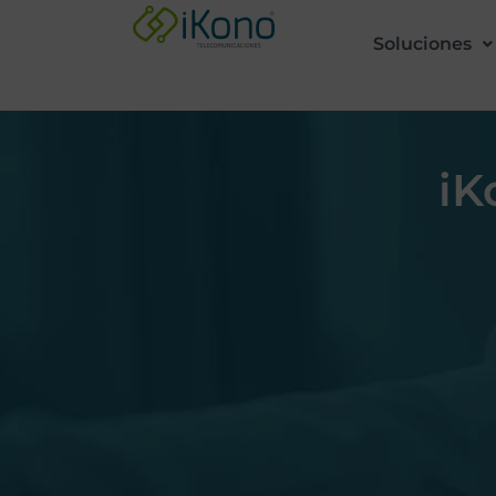
Soluciones
iK