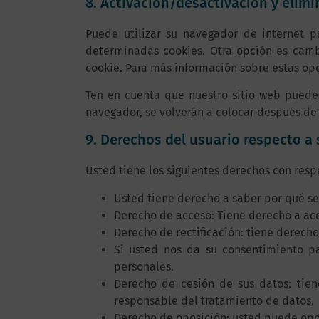
8. Activación/desactivación y elim
Puede utilizar su navegador de internet 
determinadas cookies. Otra opción es camb
cookie. Para más información sobre estas opc
Ten en cuenta que nuestro sitio web puede 
navegador, se volverán a colocar después de 
9. Derechos del usuario respecto a
Usted tiene los siguientes derechos con resp
Usted tiene derecho a saber por qué se
Derecho de acceso: Tiene derecho a ac
Derecho de rectificación: tiene derecho
Si usted nos da su consentimiento pa
personales.
Derecho de cesión de sus datos: tiene
responsable del tratamiento de datos.
Derecho de oposición: usted puede opon