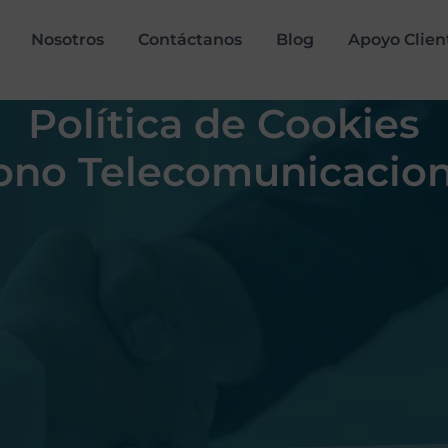
Nosotros
Contáctanos
Blog
Apoyo Clien
Política de Cookies
ono Telecomunicacio