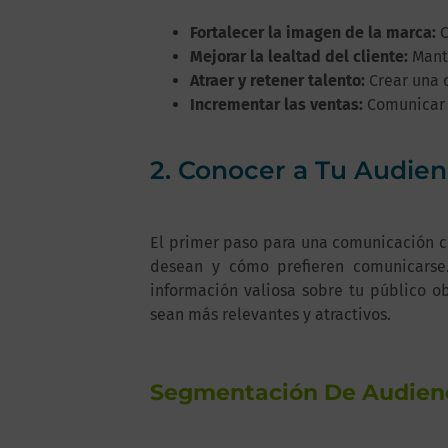
Fortalecer la imagen de la marca:
C
Mejorar la lealtad del cliente:
Mante
Atraer y retener talento:
Crear una c
Incrementar las ventas:
Comunicar e
2. Conocer a Tu Audien
El primer paso para una comunicación co
desean y cómo prefieren comunicarse
información valiosa sobre tu público o
sean más relevantes y atractivos.
Segmentación De Audien