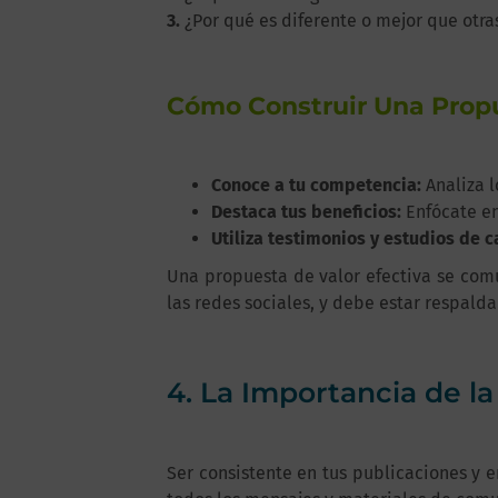
3.
¿Por qué es diferente o mejor que otra
Cómo Construir Una Propu
Conoce a tu competencia:
Analiza l
Destaca tus beneficios:
Enfócate en
Utiliza testimonios y estudios de c
Una propuesta de valor efectiva se comu
las redes sociales, y debe estar respald
4. La Importancia de l
Ser consistente en tus publicaciones y e