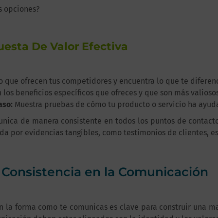
s opciones?
esta De Valor Efectiva
o que ofrecen tus competidores y encuentra lo que te diferenc
 los beneficios específicos que ofreces y que son más valioso
aso:
Muestra pruebas de cómo tu producto o servicio ha ayuda
nica de manera consistente en todos los puntos de contacto 
ada por evidencias tangibles, como testimonios de clientes, es
a Consistencia en la Comunicación
n la forma como te comunicas es clave para construir una mar