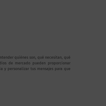
entender quiénes son, qué necesitan, qué
udios de mercado pueden proporcionar
ia y personalizar tus mensajes para que