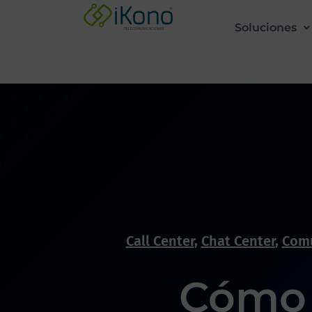
Soluciones
Call Center
,
Chat Center
,
Comu
Cómo 