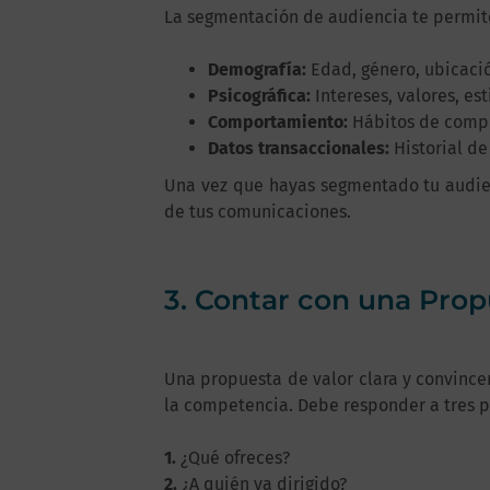
La segmentación de audiencia te permite
Demografía:
Edad, género, ubicació
Psicográfica:
Intereses, valores, est
Comportamiento:
Hábitos de compra
Datos transaccionales:
Historial de
Una vez que hayas segmentado tu audien
de tus comunicaciones.
3. Contar con una Prop
Una propuesta de valor clara y convincen
la competencia. Debe responder a tres 
1.
¿Qué ofreces?
2.
¿A quién va dirigido?