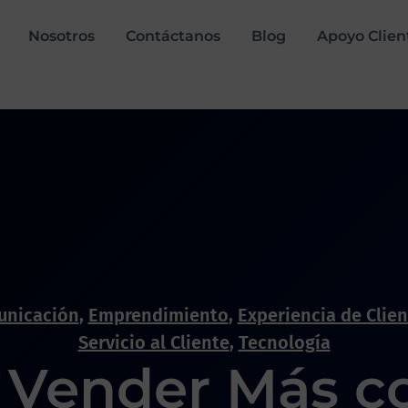
Nosotros
Contáctanos
Blog
Apoyo Clien
nicación
,
Emprendimiento
,
Experiencia de Clie
Servicio al Cliente
,
Tecnología
Vender Más c