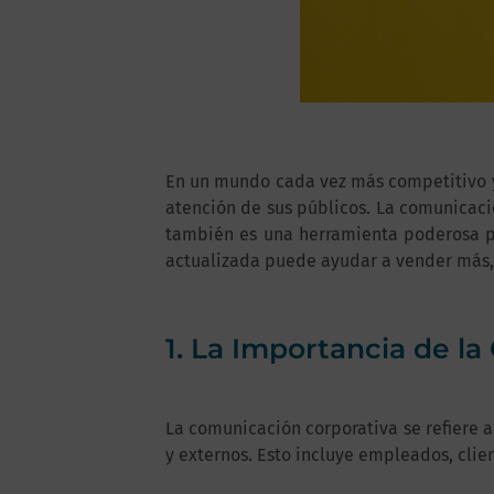
En un mundo cada vez más competitivo y 
atención de sus públicos. La comunicació
también es una herramienta poderosa p
actualizada puede ayudar a vender más, 
1. La Importancia de l
La comunicación corporativa se refiere 
y externos. Esto incluye empleados, clie