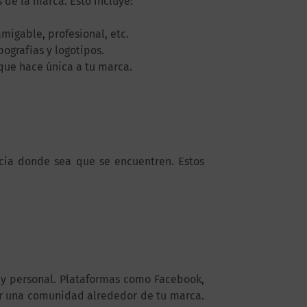
 de la marca. Esto incluye:
migable, profesional, etc.
pografías y logotipos.
 que hace única a tu marca.
encia donde sea que se encuentren. Estos
 y personal. Plataformas como Facebook,
uir una comunidad alrededor de tu marca.