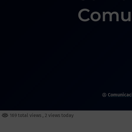
Comun
Comunicac
169 total views
, 2 views today