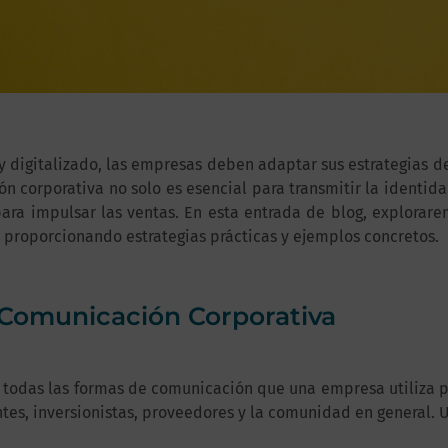
digitalizado, las empresas deben adaptar sus estrategias d
n corporativa no solo es esencial para transmitir la identid
ara impulsar las ventas. En esta entrada de blog, explorar
proporcionando estrategias prácticas y ejemplos concretos.
a Comunicación Corporativa
a todas las formas de comunicación que una empresa utiliza pa
ntes, inversionistas, proveedores y la comunidad en general.