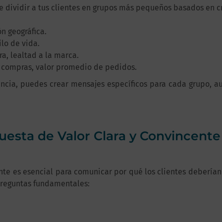
 dividir a tus clientes en grupos más pequeños basados en c
n geográfica.
ilo de vida.
, lealtad a la marca.
 compras, valor promedio de pedidos.
cia, puedes crear mensajes específicos para cada grupo, au
uesta de Valor Clara y Convincente
te es esencial para comunicar por qué los clientes deberían 
preguntas fundamentales: