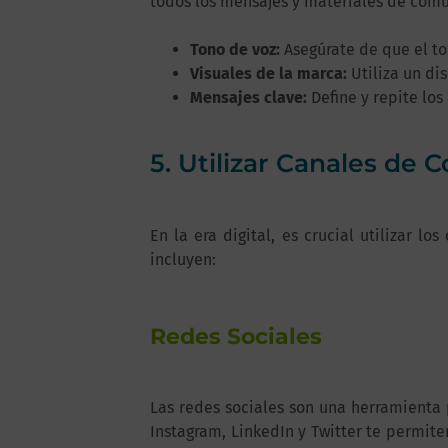
todos los mensajes y materiales de comun
Tono de voz:
Asegúrate de que el to
Visuales de la marca:
Utiliza un di
Mensajes clave:
Define y repite los
5. Utilizar Canales de
En la era digital, es crucial utilizar 
incluyen:
Redes Sociales
Las redes sociales son una herramienta
Instagram, LinkedIn y Twitter te permit