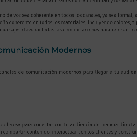
icación deben estar alineados con la identidad y los valores
no de voz sea coherente en todos los canales, ya sea formal, a
seño coherente en todos los materiales, incluyendo colores, ti
 mensajes clave en todas las comunicaciones para reforzar lo
 Comunicación Modernos
los canales de comunicación modernos para llegar a tu audi
 poderosa para conectar con tu audiencia de manera directa
en compartir contenido, interactuar con los clientes y constr