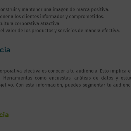
onstruir y mantener una imagen de marca positiva.
ner a los clientes informados y comprometidos.
ultura corporativa atractiva.
l valor de los productos y servicios de manera efectiva.
cia
rporativa efectiva es conocer a tu audiencia. Esto implica 
. Herramientas como encuestas, análisis de datos y est
bjetivo. Con esta información, puedes segmentar tu audienc
cia