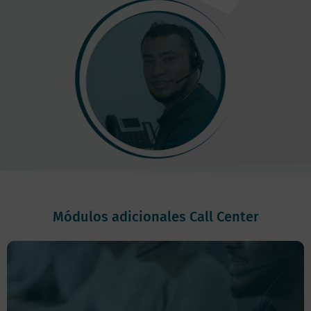
Módulos adicionales Call Center
Marcador Automático:
Te permite optimizar la