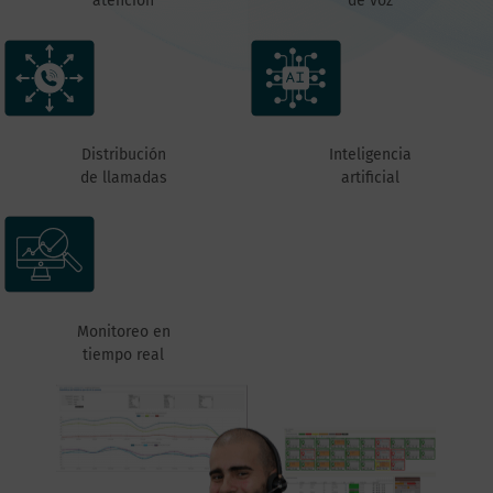
atención
de voz
Distribución
Inteligencia
de llamadas
artificial
Monitoreo en
tiempo real