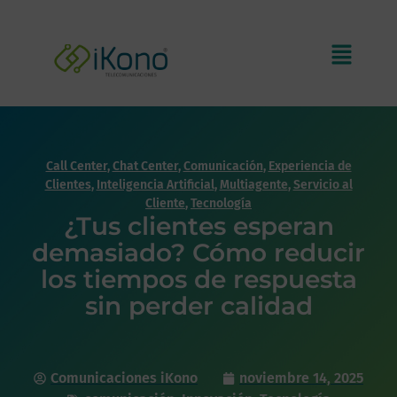
Call Center
,
Chat Center
,
Comunicación
,
Experiencia de
Clientes
,
Inteligencia Artificial
,
Multiagente
,
Servicio al
Cliente
,
Tecnología
¿Tus clientes esperan
demasiado? Cómo reducir
los tiempos de respuesta
sin perder calidad
Comunicaciones iKono
noviembre 14, 2025