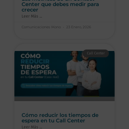
Center que debes medir para
crecer
Leer Más ...
Comunicaciones IKono
23 Enero, 2026
Call Center
Cómo reducir los tiempos de
espera en tu Call Center
Leer Más ...