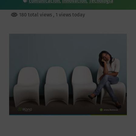
comunicación
,
Innovación
,
Tecnología
180 total views
, 1 views today