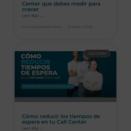
Center que debes medir para
crecer
Leer Más ...
Comunicaciones IKono
23 Enero, 2026
Call Center
Cómo reducir los tiempos de
espera en tu Call Center
Leer Más ...