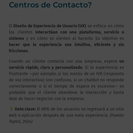
Centros de Contacto?
El
Diseño de Experiencia de Usuario (UX)
se enfoca en cómo
los clientes
interactúan con una plataforma, servicio o
sistema
y en cómo se sienten al hacerlo. Su objetivo es
hacer que la experiencia sea intuitiva, eficiente y sin
fricciones
.
Cuando un cliente contacta con una empresa, espera
un
servicio rápido, claro y personalizado
. Si la experiencia es
frustrante —por ejemplo, si los menús de un IVR (respuesta
de voz interactiva) son confusos, si un chatbot no responde
correctamente o si el tiempo de espera es excesivo— es
probable que el cliente abandone la interacción y hasta
deje de hacer negocios con la empresa.
Dato clave:
El 88% de los usuarios no regresará a un sitio
web o aplicación después de una mala experiencia.
(Fuente:
Toptal, 2024)