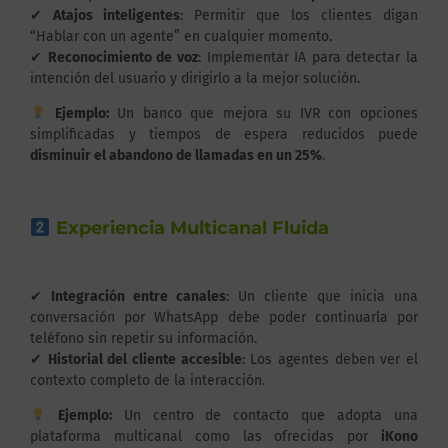
✔
Atajos inteligentes
: Permitir que los clientes digan
“Hablar con un agente” en cualquier momento.
✔
Reconocimiento de voz
: Implementar IA para detectar la
intención del usuario y dirigirlo a la mejor solución.
Ejemplo:
Un banco que mejora su IVR con opciones
simplificadas y tiempos de espera reducidos puede
disminuir el abandono de llamadas en un 25%
.
Experiencia Multicanal Fluida
✔
Integración entre canales
: Un cliente que inicia una
conversación por WhatsApp debe poder continuarla por
teléfono sin repetir su información.
✔
Historial del cliente accesible
: Los agentes deben ver el
contexto completo de la interacción.
Ejemplo:
Un centro de contacto que adopta una
plataforma multicanal como las ofrecidas por
iKono