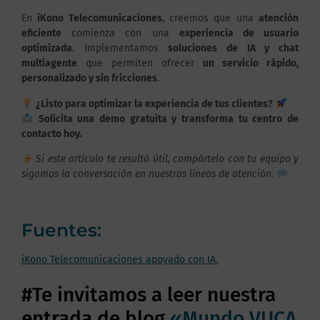
En
iKono Telecomunicaciones
, creemos que una
atención
eficiente
comienza con una
experiencia de usuario
optimizada
. Implementamos
soluciones de IA y chat
multiagente
que permiten ofrecer
un servicio rápido,
personalizado y sin fricciones
.
¿Listo para optimizar la experiencia de tus clientes?
Solicita una demo gratuita y transforma tu centro de
contacto hoy.
Si este artículo te resultó útil, compártelo con tu equipo y
sigamos la conversación en nuestras líneas de atención.
Fuentes:
iKono Telecomunicaciones apoyado con IA.
#Te invitamos a leer nuestra
entrada de blog
«Mundo VUCA