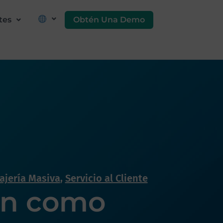
Obtén Una Demo
tes
jería Masiva
,
Servicio al Cliente
ión como