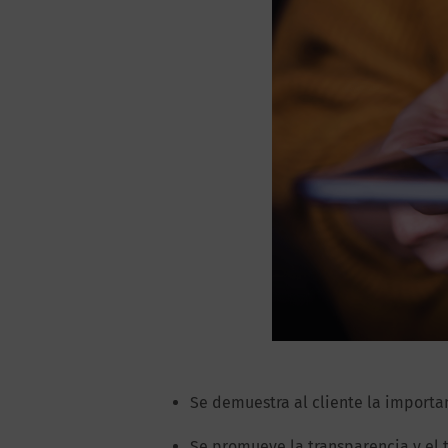
Se demuestra al cliente la importan
Se promueve la transparencia y el 