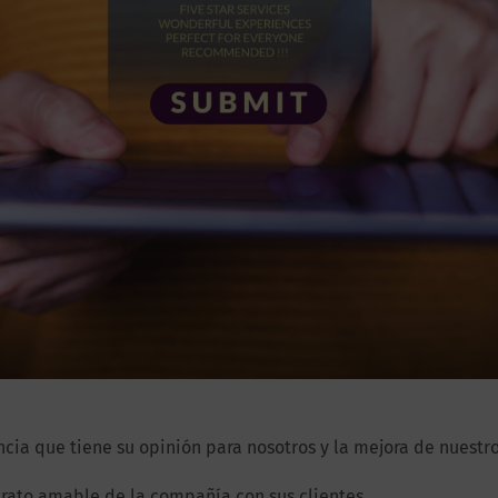
cia que tiene su opinión para nosotros y la mejora de nuestro
trato amable de la compañía con sus clientes.