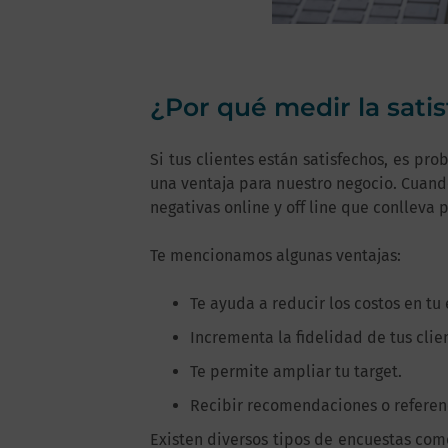
¿Por qué medir la satis
Si tus clientes están satisfechos, es p
una ventaja para nuestro negocio. Cuand
negativas online y off line que conlleva
Te mencionamos algunas ventajas:
Te ayuda a reducir los costos en t
Incrementa la fidelidad de tus clie
Te permite ampliar tu target.
Recibir recomendaciones o referenci
Existen diversos tipos de encuestas como 