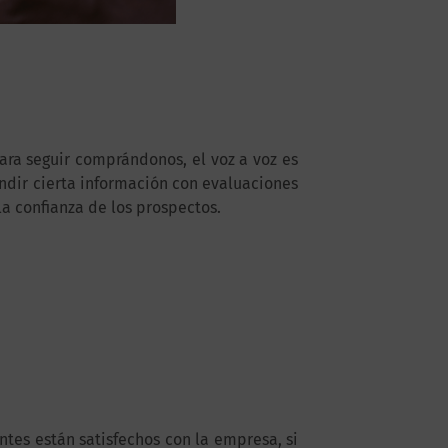
ara seguir comprándonos, el voz a voz es
ndir cierta información con evaluaciones
la confianza de los prospectos.
entes están satisfechos con la empresa, si