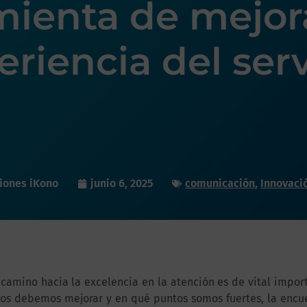
mienta de mejora
eriencia del serv
iones iKono
junio 6, 2025
comunicación
,
Innovaci
 camino hacia la excelencia en la atención es de vital impo
os debemos mejorar y en qué puntos somos fuertes, la encue