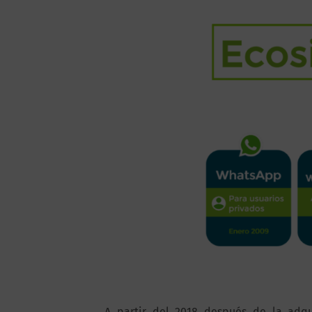
A partir del 2018 después de la adq