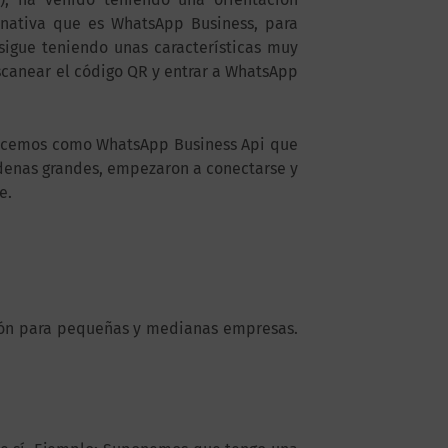
rnativa que es WhatsApp Business, para
igue teniendo unas características muy
scanear el código QR y entrar a WhatsApp
onocemos como WhatsApp Business Api que
denas grandes, empezaron a conectarse y
e.
ión para pequeñas y medianas empresas.