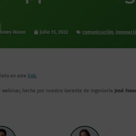
iones iKono
julio 13, 2022
comunicación
,
Innovaci
leto en este
link.
r webinar, hecha por nuestro Gerente de Ingeniería
José Fran