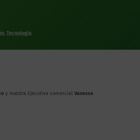
ón
,
Tecnología
co
y nuestra Ejecutiva comercial
Vanessa