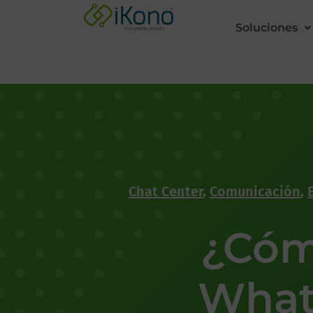
Soluciones
Chat Center
,
Comunicación
,
¿Cóm
What