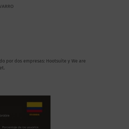
ado por dos empresas: Hootsuite y We are
et.