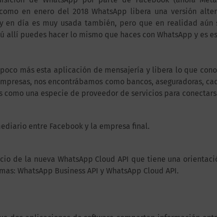
como en enero del 2018 WhatsApp libera una versión alte
 en día es muy usada también, pero que en realidad aún s
o tú allí puedes hacer lo mismo que haces con WhatsApp y es e
 poco más esta aplicación de mensajería y libera lo que c
empresas, nos encontrábamos como bancos, aseguradoras, ca
s como una especie de proveedor de servicios para conectars
diario entre Facebook y la empresa final.
cio de la nueva WhatsApp Cloud API que tiene una orientac
imas: WhatsApp Business API y WhatsApp Cloud API.