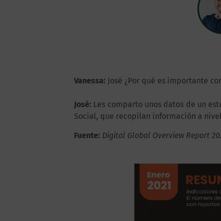
Vanessa:
José ¿Por qué es importante co
José:
Les comparto unos datos de un estu
Social, que recopilan información a nive
Fuente:
Digital Global Overview Report 20