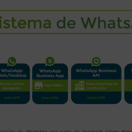
uisición de WhatsApp por parte de Facebook (ahora Meta)