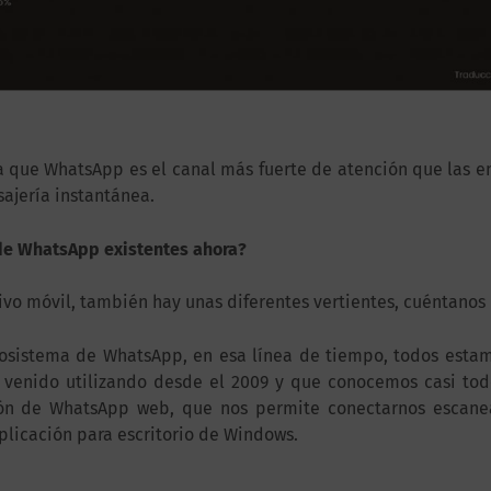
 que WhatsApp es el canal más fuerte de atención que las em
ajería instantánea.
 de WhatsApp existentes ahora?
vo móvil, también hay unas diferentes vertientes, cuéntanos
osistema de WhatsApp, en esa línea de tiempo, todos estam
venido utilizando desde el 2009 y que conocemos casi todo
ción de WhatsApp web, que nos permite conectarnos escan
licación para escritorio de Windows.