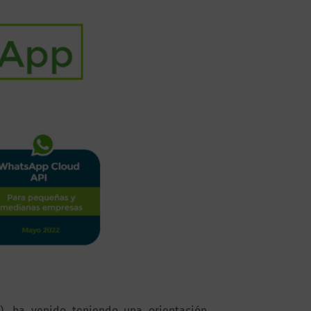
, ha venido teniendo una orientación