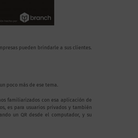
presas pueden brindarle a sus clientes.
 un poco más de ese tema.
os familiarizados con esa aplicación de
s, es para usuarios privados y también
eando un QR desde el computador, y su