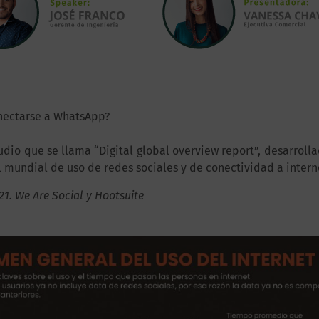
nectarse a WhatsApp?
dio que se llama “Digital global overview report”, desarroll
l mundial de uso de redes sociales y de conectividad a intern
21. We Are Social y Hootsuite