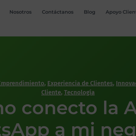
Nosotros
Contáctanos
Blog
Apoyo Clien
Emprendimiento
,
Experiencia de Clientes
,
Innova
Cliente
,
Tecnología
o conecto la A
sApp a mi neg