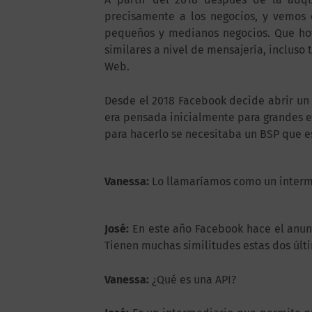
precisamente a los negocios, y vemos 
pequeños y medianos negocios. Que hoy
similares a nivel de mensajería, inclus
Web.
Desde el 2018 Facebook decide abrir un
era pensada inicialmente para grandes 
para hacerlo se necesitaba un BSP que e
Vanessa:
Lo llamaríamos como un interme
José:
En este año Facebook hace el anun
Tienen muchas similitudes estas dos últ
Vanessa:
¿Qué es una API?