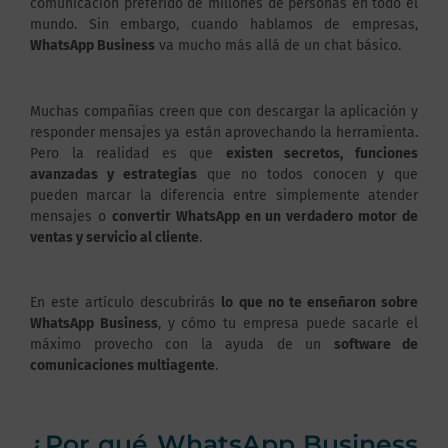
comunicación preferido de millones de personas en todo el
mundo. Sin embargo, cuando hablamos de empresas,
WhatsApp Business
va mucho más allá de un chat básico.
Muchas compañías creen que con descargar la aplicación y
responder mensajes ya están aprovechando la herramienta.
Pero la realidad es que
existen secretos, funciones
avanzadas y estrategias
que no todos conocen y que
pueden marcar la diferencia entre simplemente atender
mensajes o
convertir WhatsApp en un verdadero motor de
ventas y servicio al cliente
.
En este artículo descubrirás
lo que no te enseñaron sobre
WhatsApp Business
, y cómo tu empresa puede sacarle el
máximo provecho con la ayuda de un
software de
comunicaciones multiagente
.
¿Por qué WhatsApp Business