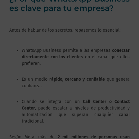
es clave para tu empresa?
Antes de hablar de los secretos, repasemos lo esencial:
WhatsApp Business permite a las empresas
conectar
directamente con los clientes
en el canal que ellos
prefieren.
Es un medio
rápido, cercano y confiable
que genera
confianza.
Cuando se integra con un
Call Center o Contact
Center
, puede escalar a niveles de productividad y
automatización que superan cualquier canal
tradicional.
Según Meta, más de
2 mil millones de personas usan