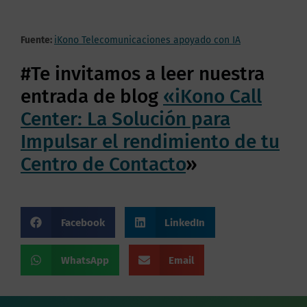
Fuente:
iKono Telecomunicaciones apoyado con IA
#Te invitamos a leer nuestra
entrada de blog
«iKono Call
Center: La Solución para
Impulsar el rendimiento de tu
Centro de Contacto
»
Facebook
LinkedIn
WhatsApp
Email