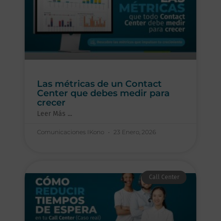
Las métricas de un Contact
Center que debes medir para
crecer
Leer Más ...
Comunicaciones IKono
23 Enero, 2026
Call Center