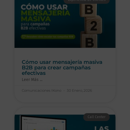
Cómo usar mensajería masiva
B2B para crear campañas
efectivas
Leer Más ...
Comunicaciones IKono
30 Enero, 2026
Call Center