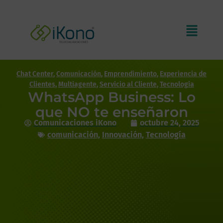
Chat Center
,
Comunicación
,
Emprendimiento
,
Experiencia de
Clientes
,
Multiagente
,
Servicio al Cliente
,
Tecnología
WhatsApp Business: Lo
que NO te enseñaron
Comunicaciones iKono
octubre 24, 2025
comunicación
,
Innovación
,
Tecnología