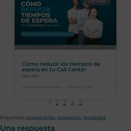
Call Center
Cómo reducir los tiempos de
espera en tu Call Center
Leer Más ...
Comunicaciones IKono
16 Enero, 2026
1
2
3
4
5
Etiquetado
comunicación
,
Innovación
,
Tecnología
Una respuesta