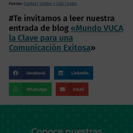
Fuente:
Contact Center y Call Center
#Te invitamos a leer nuestra
entrada de blog
«Mundo VUCA
la Clave para una
Comunicación Exitosa
»
Facebook
LinkedIn
WhatsApp
Email
Conoce nuestras