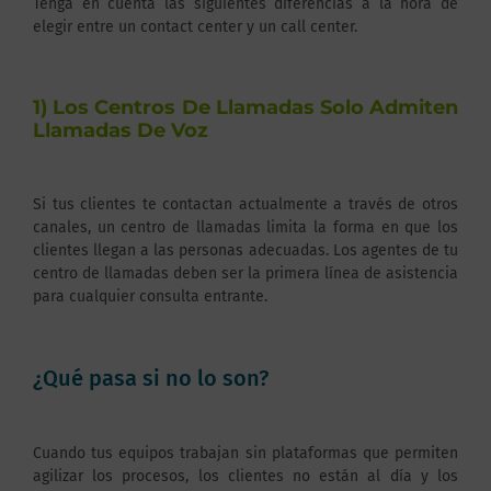
Tenga en cuenta las siguientes diferencias a la hora de
elegir entre un contact center y un call center.
1) Los Centros De Llamadas Solo Admiten
Llamadas De Voz
Si tus clientes te contactan actualmente a través de otros
canales, un centro de llamadas limita la forma en que los
clientes llegan a las personas adecuadas. Los agentes de tu
centro de llamadas deben ser la primera línea de asistencia
para cualquier consulta entrante.
¿Qué pasa si no lo son?
Cuando tus equipos trabajan sin plataformas que permiten
agilizar los procesos, los clientes no están al día y los