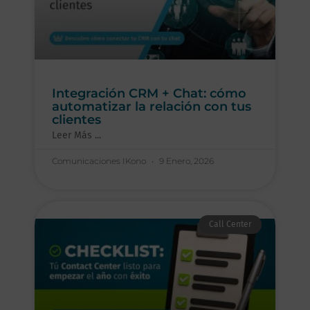
Integración CRM + Chat: cómo
automatizar la relación con tus
clientes
Leer Más ...
Comunicaciones IKono
9 Enero, 2026
Call Center