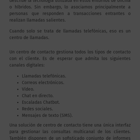
describe la tecnología utilizada en estos entornos de oficina
o híbridos. Sin embargo, lo asociamos principalmente a
personas que responden a transacciones entrantes o
realizan llamadas salientes.
Cuando solo se trata de llamadas telefónicas, eso es un
centro de llamadas.
Un centro de contacto gestiona todos los tipos de contacto
con el cliente. Es de esperar que admita los siguientes
canales digitales:
Llamadas telefónicas.
Correos electrónicos.
Vídeo.
Chat en directo.
Escaladas Chatbot.
Redes sociales.
Mensajes de texto (SMS).
Una solución de centro de contacto tiene una única interfaz
para gestionar las consultas multicanal de los clientes.
También disponen de un sofisticado conjunto de informes