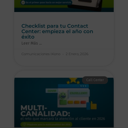
Checklist para tu Contact
Center: empieza el año con
éxito
Leer Más ...
Comunicaciones IKono
2 Enero, 2026
Call Center