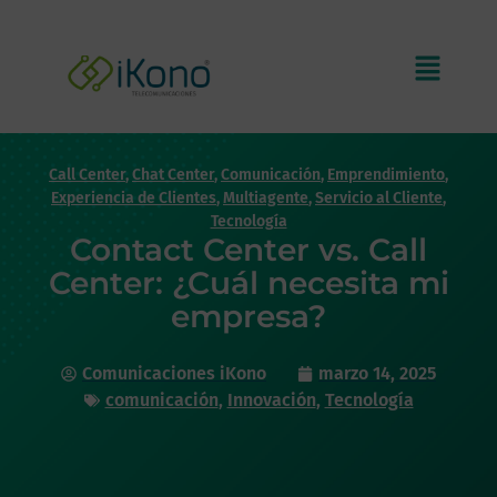
Call Center
,
Chat Center
,
Comunicación
,
Emprendimiento
,
Experiencia de Clientes
,
Multiagente
,
Servicio al Cliente
,
Tecnología
Contact Center vs. Call
Center: ¿Cuál necesita mi
empresa?
Comunicaciones iKono
marzo 14, 2025
comunicación
,
Innovación
,
Tecnología