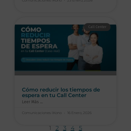
Comunicaciones IKono
23 Enero, 2026
Call Center
Cómo reducir los tiempos de
espera en tu Call Center
Leer Más ...
Comunicaciones IKono
16 Enero, 2026
1
2
3
4
5