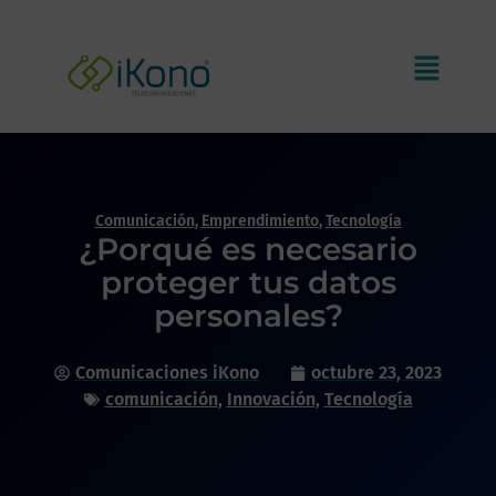
Comunicación
,
Emprendimiento
,
Tecnología
¿Porqué es necesario
proteger tus datos
personales?
Comunicaciones iKono
octubre 23, 2023
comunicación
,
Innovación
,
Tecnología