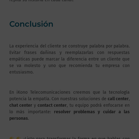
Conclusión
La experiencia del cliente se construye palabra por palabra.
Evitar frases dañinas y reemplazarlas con respuestas
empáticas puede marcar la diferencia entre un cliente que
se va molesto y uno que recomienda tu empresa con
entusiasmo.
En iKono Telecomunicaciones creemos que la tecnología
potencia la empatía. Con nuestras soluciones de
call center
,
chat center
y
contact center
, tu equipo podrá enfocarse en
lo más importante:
resolver problemas y cuidar a las
personas
.
¿Listo para transformar la forma en que hablas con