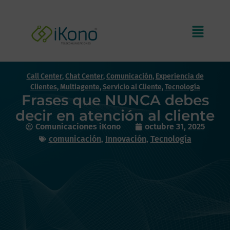
Call Center
,
Chat Center
,
Comunicación
,
Experiencia de
Clientes
,
Multiagente
,
Servicio al Cliente
,
Tecnología
Frases que NUNCA debes
decir en atención al cliente
Comunicaciones iKono
octubre 31, 2025
comunicación
,
Innovación
,
Tecnología