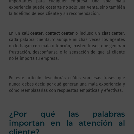
importantes para cualquier empresa. Una sola mala
experiencia puede costarte no solo una venta, sino también
la fidelidad de ese cliente y su recomendación.
En un
call center
,
contact center
o incluso un
chat center
,
cada palabra cuenta. Y aunque muchas veces los agentes
no lo hagan con mala intención, existen frases que generan
frustración, desconfianza o la sensación de que al cliente
no le importa tu empresa.
En este artículo descubrirás cuáles son esas frases que
nunca debes decir, por qué generan una mala experiencia y
cómo reemplazarlas con respuestas empáticas y efectivas.
¿Por qué las palabras
importan en la atención al
cliente?