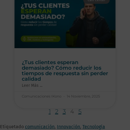
Call Center
¿Tus clientes esperan
demasiado? Cómo reducir los
tiempos de respuesta sin perder
calidad
Leer Más ...
Comunicaciones IKono
14 Noviembre, 2025
1
2
3
4
5
Etiquetado
comunicación
,
Innovación
,
Tecnología