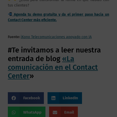
tus clientes?
Agenda tu demo gratuita y da el primer paso hacia un
Contact Center más eficiente.
Fuente:
iKono Telecomunicaciones apoyado con IA
#Te invitamos a leer nuestra
entrada de blog
«La
comunicación en el Contact
Center
»
Facebook
LinkedIn
WhatsApp
Email