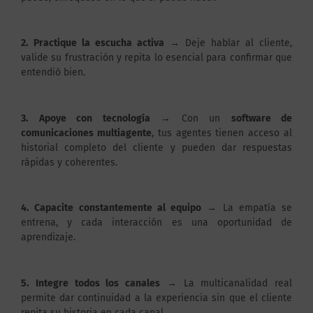
2.
Practique la escucha activa
→ Deje hablar al cliente,
valide su frustración y repita lo esencial para confirmar que
entendió bien.
3.
Apoye con tecnología
→ Con un
software de
comunicaciones multiagente
, tus agentes tienen acceso al
historial completo del cliente y pueden dar respuestas
rápidas y coherentes.
4.
Capacite constantemente al equipo
→ La empatía se
entrena, y cada interacción es una oportunidad de
aprendizaje.
5.
Integre todos los canales
→ La multicanalidad real
permite dar continuidad a la experiencia sin que el cliente
repita su historia en cada canal.