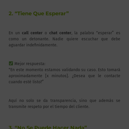
2. “Tiene Que Esperar”
En un
call center
o
chat center
, la palabra “esperar” es
como un detonante. Nadie quiere escuchar que debe
aguardar indefinidamente.
Mejor respuesta:
“En este momento estamos validando su caso. Esto tomará
aproximadamente [x minutos]. ¿Desea que le contacte
cuando esté listo?”
Aquí no solo se da transparencia, sino que además se
transmite respeto por el tiempo del cliente.
3. “No Se Puede Hacer Nada”