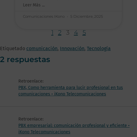
Leer Más ...
Comunicaciones IKono
5 Diciembre, 2025
1
2
3
4
5
Etiquetado
comunicación
,
Innovación
,
Tecnología
2 respuestas
Retroenlace:
PBX, Como herramienta para lucir profesional en tus
comunicaciones • iKono Telecomunicaciones
Retroenlace:
PBX empresarial: comunicación profesional y eficiente •
iKono Telecomunicaciones