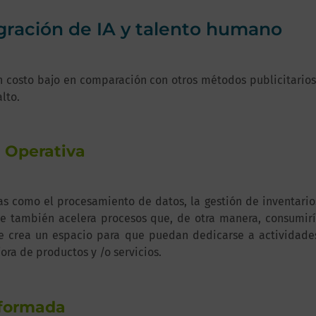
egración de IA y talento humano
osto bajo en comparación con otros métodos publicitarios, 
lto.
a Operativa
s como el procesamiento de datos, la gestión de inventarios 
ue también acelera procesos que, de otra manera, consumir
 se crea un espacio para que puedan dedicarse a actividad
ora de productos y /o servicios.
nformada