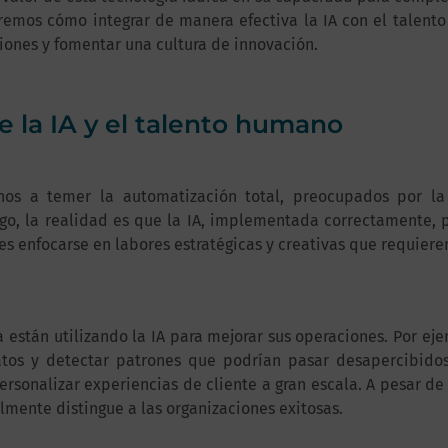
raremos cómo integrar de manera efectiva la IA con el talen
iones y fomentar una cultura de innovación.
e la IA y el talento humano
hos a temer la automatización total, preocupados por la
o, la realidad es que la IA, implementada correctamente, p
les enfocarse en labores estratégicas y creativas que requier
están utilizando la IA para mejorar sus operaciones. Por ejem
tos y detectar patrones que podrían pasar desapercibido
sonalizar experiencias de cliente a gran escala. A pesar de 
almente distingue a las organizaciones exitosas.