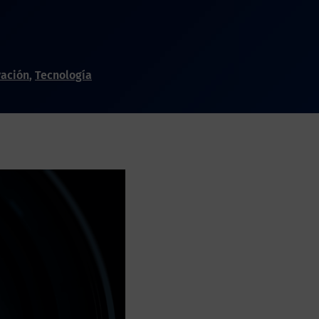
vación
,
Tecnología