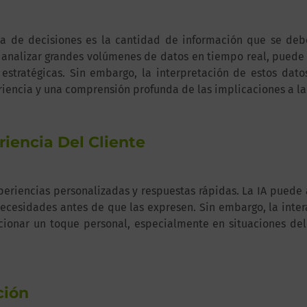
a de decisiones es la cantidad de información que se debe
 analizar grandes volúmenes de datos en tiempo real, puede 
 estratégicas. Sin embargo, la interpretación de estos dat
iencia y una comprensión profunda de las implicaciones a la
riencia Del Cliente
experiencias personalizadas y respuestas rápidas. La IA puede 
 necesidades antes de que las expresen. Sin embargo, la inte
cionar un toque personal, especialmente en situaciones de
ción