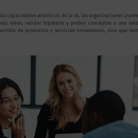
as capacidades analíticas de la IA, las organizaciones pued
evas ideas, validar hipótesis y probar conceptos a una vel
sarrollo de productos y servicios innovadores, sino que tam