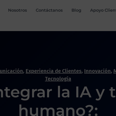
Nosotros
Contáctanos
Blog
Apoyo Clien
unicación
,
Experiencia de Clientes
,
Innovación
,
Tecnología
egrar la IA y 
humano?: