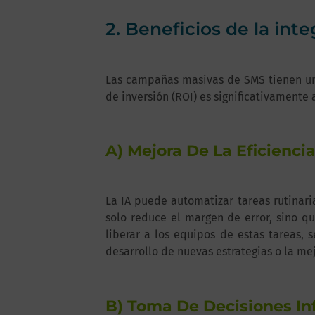
2. Beneficios de la int
Las campañas masivas de SMS tienen un c
de inversión (ROI) es significativamente a
A) Mejora De La Eficienci
La IA puede automatizar tareas rutinaria
solo reduce el margen de error, sino q
liberar a los equipos de estas tareas,
desarrollo de nuevas estrategias o la mej
B) Toma De Decisiones I