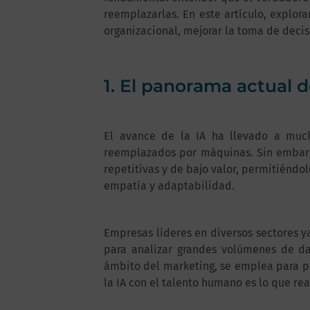
reemplazarlas. En este artículo, explo
organizacional, mejorar la toma de decis
1. El panorama actual d
El avance de la IA ha llevado a muc
reemplazados por máquinas. Sin embarg
repetitivas y de bajo valor, permitiéndo
empatía y adaptabilidad.
Empresas líderes en diversos sectores ya 
para analizar grandes volúmenes de da
ámbito del marketing, se emplea para per
la IA con el talento humano es lo que re