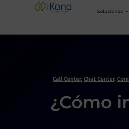
Soluciones
Call Center
,
Chat Center
,
Com
¿Cómo int