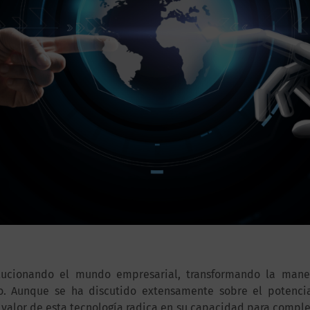
revolucionando el mundo empresarial, transformando la man
o. Aunque se ha discutido extensamente sobre el potencia
alor de esta tecnología radica en su capacidad para comple