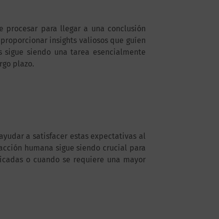
 procesar para llegar a una conclusión
proporcionar insights valiosos que guíen
os sigue siendo una tarea esencialmente
rgo plazo.
ayudar a satisfacer estas expectativas al
racción humana sigue siendo crucial para
licadas o cuando se requiere una mayor