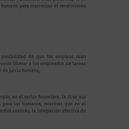
to humano para maximizar el rendimiento
 posibilidad de que los empleos sean
uede liberar a los empleados de tareas
en de juicio humano,
plo, en el sector financiero, la IA se usa
s para los humanos, mientras que en el
estos avances, la integración efectiva de