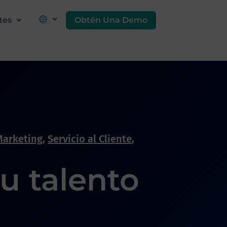
Obtén Una Demo
tes
Marketing
,
Servicio al Cliente
,
tu talento