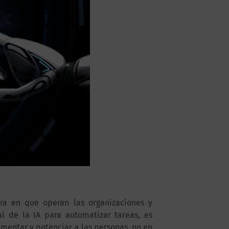
era en que operan las organizaciones y
l de la IA para automatizar tareas, es
mentar y potenciar a las personas, no en