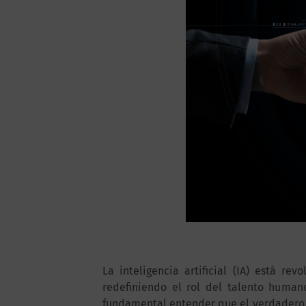
La inteligencia artificial (IA) está 
redefiniendo el rol del talento human
fundamental entender que el verdadero v