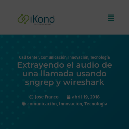
Call Center
,
Comunicación
,
Innovación
,
Tecnología
Extrayendo el audio de
una llamada usando
sngrep y wireshark
Jose Franco
abril 19, 2018
comunicación
,
Innovación
,
Tecnología