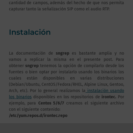
cantidad de campos, además del hecho de que nos permita
capturar tanto la señalización SIP como el audio RTP.
Instalación
La documentación de
sngrep
es bastante amplia y no
vamos a replicar la misma en el presente post. Para
obtener
sngrep
tenemos la opción de compilarlo desde los
fuentes o bien optar por instalarlo usando los binarios los
cuales están disponibles en varias distribuciones
(Debian/Ubuntu, CentOS/Fedora/RHEL, Alpine Linux, Gentoo,
Arch, etc). Por lo general realizamos la
instalación usando
los binarios
disponibles en los repositorios de
irontec.
Por
ejemplo, para
Centos 5/6/7
creamos el siguiente archivo
con el siguiente contenido:
/etc/yum.repos.d/irontec.repo