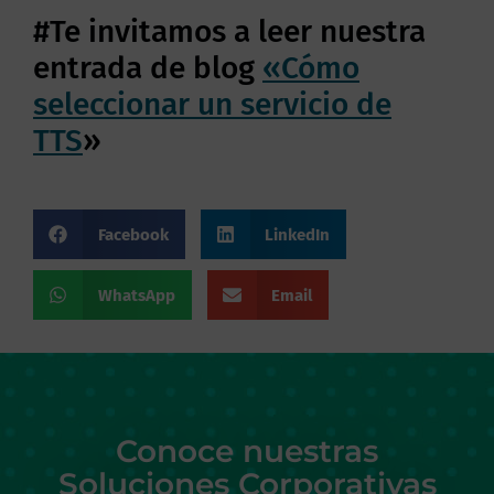
#Te invitamos a leer nuestra
entrada de blog
«Cómo
seleccionar un servicio de
TTS
»
Facebook
LinkedIn
WhatsApp
Email
Conoce nuestras
Soluciones Corporativas