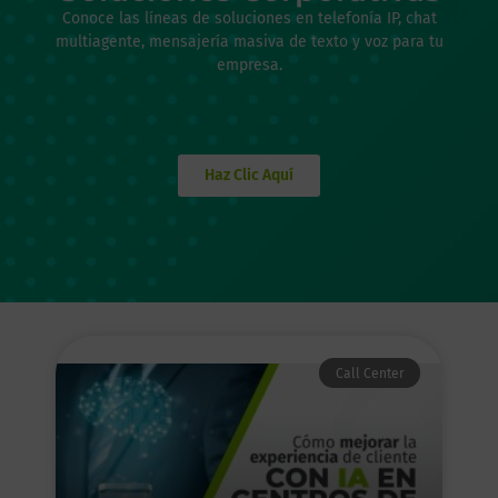
Conoce las líneas de soluciones en telefonía IP, chat
multiagente, mensajería masiva de texto y voz para tu
empresa.
Haz Clic Aquí
Call Center