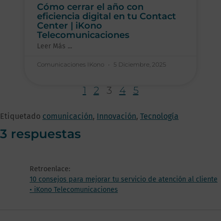
Cómo cerrar el año con
eficiencia digital en tu Contact
Center | iKono
Telecomunicaciones
Leer Más ...
Comunicaciones IKono
5 Diciembre, 2025
1
2
3
4
5
Etiquetado
comunicación
,
Innovación
,
Tecnología
3 respuestas
Retroenlace:
10 consejos para mejorar tu servicio de atención al cliente
• iKono Telecomunicaciones