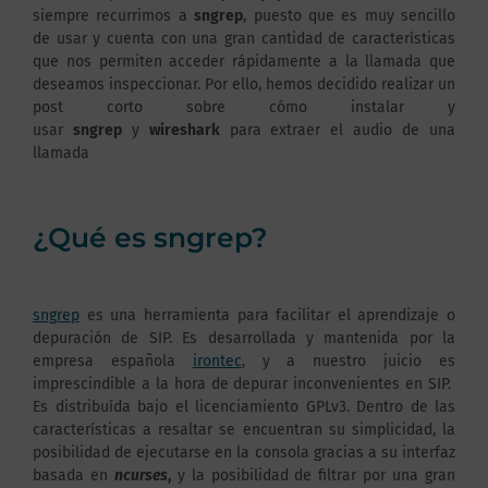
siempre recurrimos a
sngrep
, puesto que es muy sencillo
de usar y cuenta con una gran cantidad de características
que nos permiten acceder rápidamente a la llamada que
deseamos inspeccionar. Por ello, hemos decidido realizar un
post corto sobre cómo instalar y
usar
sngrep
y
wireshark
para extraer el audio de una
llamada
¿Qué es sngrep?
sngrep
es una herramienta para facilitar el aprendizaje o
depuración de SIP. Es desarrollada y mantenida por la
empresa española
irontec
, y a nuestro juicio es
imprescindible a la hora de depurar inconvenientes en SIP.
Es distribuída bajo el licenciamiento GPLv3. Dentro de las
características a resaltar se encuentran su simplicidad, la
posibilidad de ejecutarse en la consola gracias a su interfaz
basada en
ncurses
,
y la posibilidad de filtrar por una gran