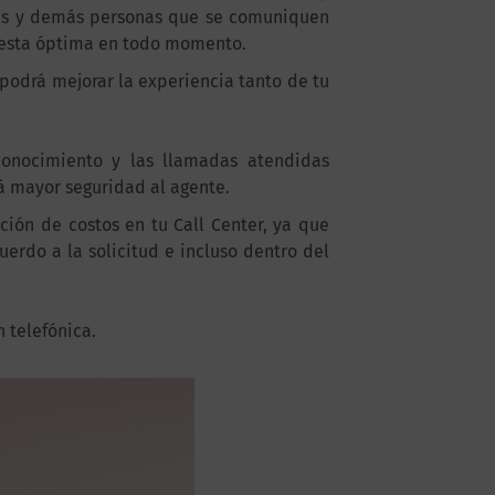
dores y demás personas que se comuniquen
puesta óptima en todo momento.
 podrá mejorar la experiencia tanto de tu
conocimiento y las llamadas atendidas
rá mayor seguridad al agente.
ión de costos en tu Call Center, ya que
erdo a la solicitud e incluso dentro del
 telefónica.