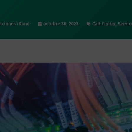
aciones iKono
octubre 30, 2023
Call Center
,
Servic