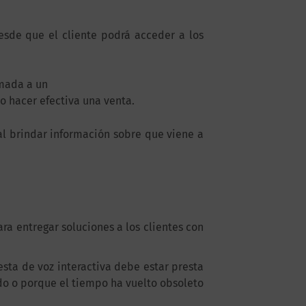
esde que el cliente podrá acceder a los
amada a un
o hacer efectiva una venta.
 al brindar información sobre que viene a
ra entregar soluciones a los clientes con
esta de voz interactiva debe estar presta
o o porque el tiempo ha vuelto obsoleto