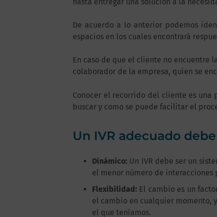
hasta entregar una solución a la necesid
De acuerdo a lo anterior podemos ident
espacios en los cuales encontrará respue
En caso de que el cliente no encuentre l
colaborador de la empresa, quien se enca
Conocer el recorrido del cliente es una 
buscar y como se puede facilitar el proc
Un IVR adecuado debe 
Dinámico:
Un IVR debe ser un sistem
el menor número de interacciones 
Flexibilidad:
El cambio es un factor
el cambio en cualquier momento, y
el que teníamos.