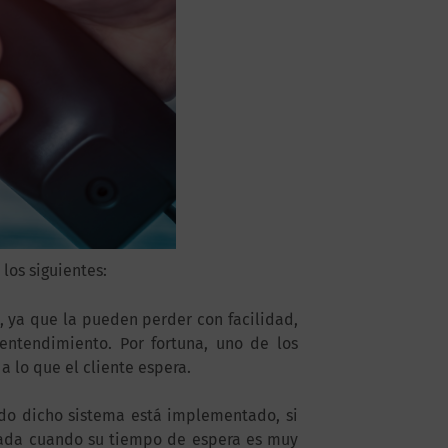
os siguientes:
, ya que la pueden perder con facilidad,
entendimiento. Por fortuna, uno de los
 lo que el cliente espera.
do dicho sistema está implementado, si
mada cuando su tiempo de espera es muy