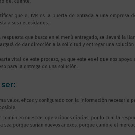
ad del cliente.
ificar que el IVR es la puerta de entrada a una empresa d
sta a sus necesidades.
a respuesta que busca en el menú entregado, se llevará la ll
rgará de dar dirección a la solicitud y entregar una solución 
parte vital de este proceso, ya que este es el que nos apoya
eso para la entrega de una solución.
ser:
a veloz, eficaz y configurado con la información necesaria pa
posible.
 común en nuestras operaciones diarias, por lo cual la respu
a sea porque surjan nuevos anexos, porque cambie el mercad