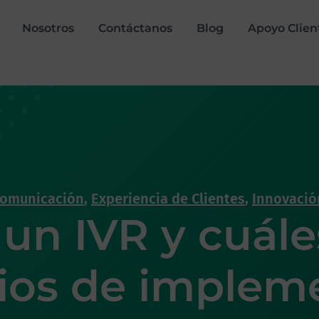
Nosotros
Contáctanos
Blog
Apoyo Clien
omunicación
,
Experiencia de Clientes
,
Innovació
un IVR y cuále
ios de implem