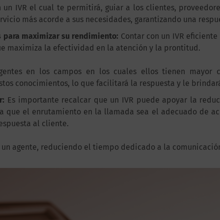
on un IVR el cual te permitirá, guiar a los clientes, provee
ervicio más acorde a sus necesidades, garantizando una res
s para maximizar su rendimiento:
Contar con un IVR eficiente
e maximiza la efectividad en la atención y la prontitud.
 agentes en los campos en los cuales ellos tienen mayor 
tos conocimientos, lo que facilitará la respuesta y le brinda
r:
Es importante recalcar que un IVR puede apoyar la reducc
za que el enrutamiento en la llamada sea el adecuado de acu
spuesta al cliente.
a un agente, reduciendo el tiempo dedicado a la comunicación