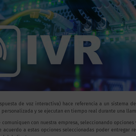
spuesta de voz interactiva) hace referencia a un sistema d
 personalizada y se ejecutan en tiempo real durante una lla
se comuniquen con nuestra empresa, seleccionando opciones 
e acuerdo a estas opciones seleccionadas poder entregar r