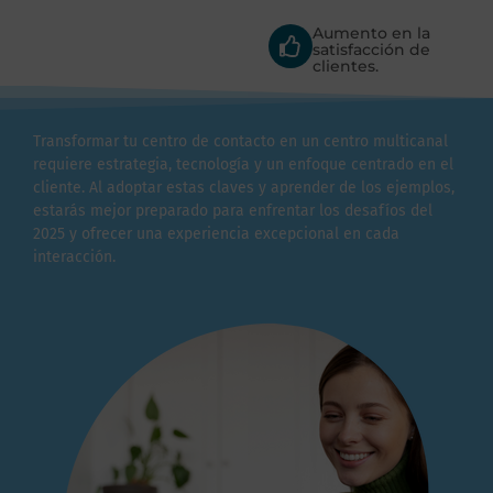
Aumento en la
satisfacción de
clientes.
Transformar tu centro de contacto en un centro multicanal
requiere estrategia, tecnología y un enfoque centrado en el
cliente. Al adoptar estas claves y aprender de los ejemplos,
estarás mejor preparado para enfrentar los desafíos del
2025 y ofrecer una experiencia excepcional en cada
interacción.