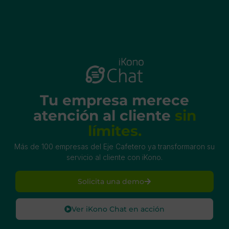
Tu empresa merece
atención al cliente
sin
límites.
Más de 100 empresas del Eje Cafetero ya transformaron su
servicio al cliente con iKono.
Solicita una demo
Ver iKono Chat en acción